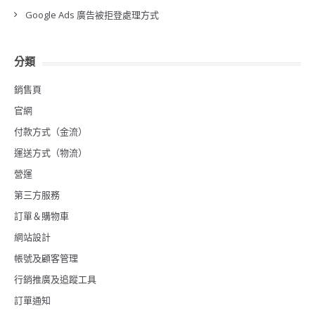
Google Ads 廣告被拒登處理方式
分類
銷售頁
官網
付款方式（金流）
運送方式（物流）
營運
第三方服務
訂單＆購物車
網站設計
帳號及顧客管理
行銷推廣及追蹤工具
訂單通知