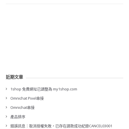
近期文章
1shop 免費網址已調整為 my1shop.com
Omnichat Pixel串接
Omnichat串接
產品排序
錯誤訊息：取消授權失敗，已存在請款成功紀錄CANCEL03001