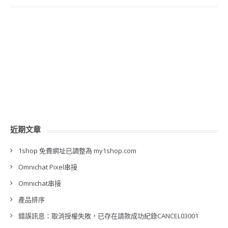
近期文章
1shop 免費網址已調整為 my1shop.com
Omnichat Pixel串接
Omnichat串接
產品排序
錯誤訊息：取消授權失敗，已存在請款成功紀錄CANCEL03001