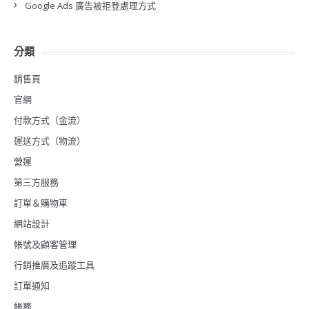
Google Ads 廣告被拒登處理方式
分類
銷售頁
官網
付款方式（金流）
運送方式（物流）
營運
第三方服務
訂單＆購物車
網站設計
帳號及顧客管理
行銷推廣及追蹤工具
訂單通知
帳務