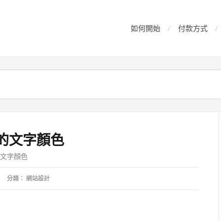
如何開始
付款方式
品的文字顏色
的文字顏色
分類：
網站設計