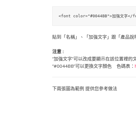
<font color="#0044BB">加強文字</f
貼到「名稱」、「加強文字」跟「產品說
注意 :
“加強文字”可以改成要顯示在該位置裡的
“#0044BB”可以更換文字顏色 色碼表：
下兩張圖為範例 提供您參考做法