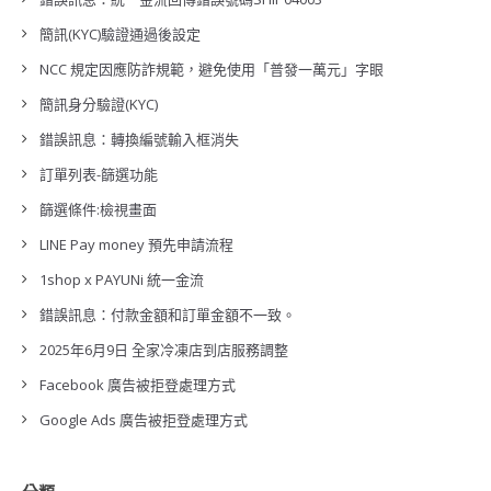
簡訊(KYC)驗證通過後設定
NCC 規定因應防詐規範，避免使用「普發一萬元」字眼
簡訊身分驗證(KYC)
錯誤訊息：轉換編號輸入框消失
訂單列表-篩選功能
篩選條件:檢視畫面
LINE Pay money 預先申請流程
1shop x PAYUNi 統一金流
錯誤訊息：付款金額和訂單金額不一致。
2025年6月9日 全家冷凍店到店服務調整
Facebook 廣告被拒登處理方式
Google Ads 廣告被拒登處理方式