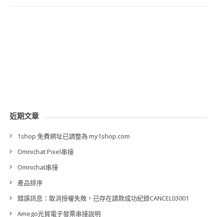
近期文章
1shop 免費網址已調整為 my1shop.com
Omnichat Pixel串接
Omnichat串接
產品排序
錯誤訊息：取消授權失敗，已存在請款成功紀錄CANCEL03001
Amego光貿電子發票串接說明