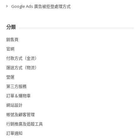
Google Ads 廣告被拒登處理方式
分類
銷售頁
官網
付款方式（金流）
運送方式（物流）
營運
第三方服務
訂單＆購物車
網站設計
帳號及顧客管理
行銷推廣及追蹤工具
訂單通知