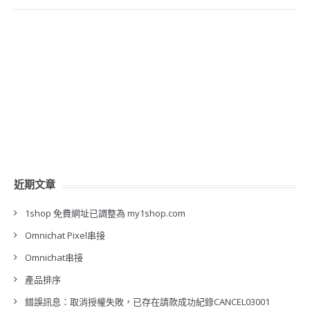
近期文章
1shop 免費網址已調整為 my1shop.com
Omnichat Pixel串接
Omnichat串接
產品排序
錯誤訊息：取消授權失敗，已存在請款成功紀錄CANCEL03001