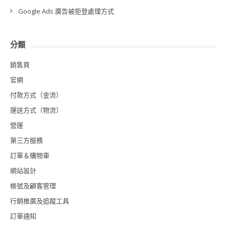
Google Ads 廣告被拒登處理方式
分類
銷售頁
官網
付款方式（金流）
運送方式（物流）
營運
第三方服務
訂單＆購物車
網站設計
帳號及顧客管理
行銷推廣及追蹤工具
訂單通知