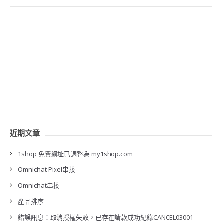
近期文章
1shop 免費網址已調整為 my1shop.com
Omnichat Pixel串接
Omnichat串接
產品排序
錯誤訊息：取消授權失敗，已存在請款成功紀錄CANCEL03001