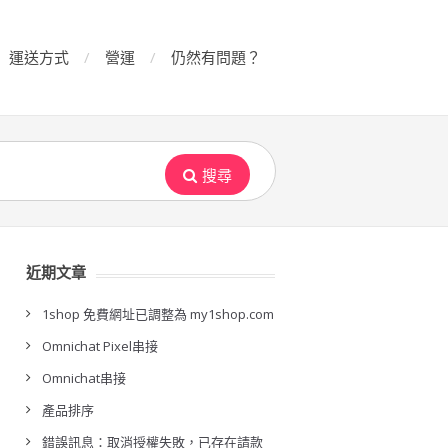
運送方式
營運
仍然有問題？
搜尋
近期文章
1shop 免費網址已調整為 my1shop.com
Omnichat Pixel串接
Omnichat串接
產品排序
錯誤訊息：取消授權失敗，已存在請款