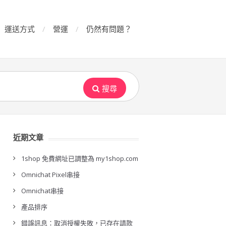
運送方式
營運
仍然有問題？
搜尋
近期文章
1shop 免費網址已調整為 my1shop.com
Omnichat Pixel串接
Omnichat串接
產品排序
錯誤訊息：取消授權失敗，已存在請款