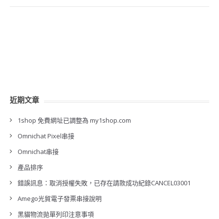
近期文章
1shop 免費網址已調整為 my1shop.com
Omnichat Pixel串接
Omnichat串接
產品排序
錯誤訊息：取消授權失敗，已存在請款成功紀錄CANCEL03001
Amego光貿電子發票串接說明
黑貓物流拋單列印注意事項