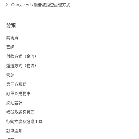
Google Ads 廣告被拒登處理方式
分類
銷售頁
官網
付款方式（金流）
運送方式（物流）
營運
第三方服務
訂單＆購物車
網站設計
帳號及顧客管理
行銷推廣及追蹤工具
訂單通知