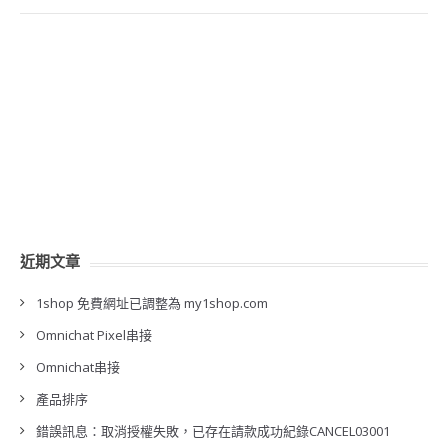
近期文章
1shop 免費網址已調整為 my1shop.com
Omnichat Pixel串接
Omnichat串接
產品排序
錯誤訊息：取消授權失敗，已存在請款成功紀錄CANCEL03001