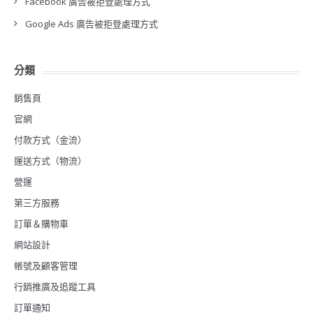
Facebook 廣告被拒登處理方式
Google Ads 廣告被拒登處理方式
分類
銷售頁
官網
付款方式（金流）
運送方式（物流）
營運
第三方服務
訂單＆購物車
網站設計
帳號及顧客管理
行銷推廣及追蹤工具
訂單通知