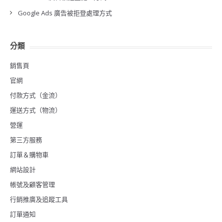
Google Ads 廣告被拒登處理方式
分類
銷售頁
官網
付款方式（金流）
運送方式（物流）
營運
第三方服務
訂單＆購物車
網站設計
帳號及顧客管理
行銷推廣及追蹤工具
訂單通知