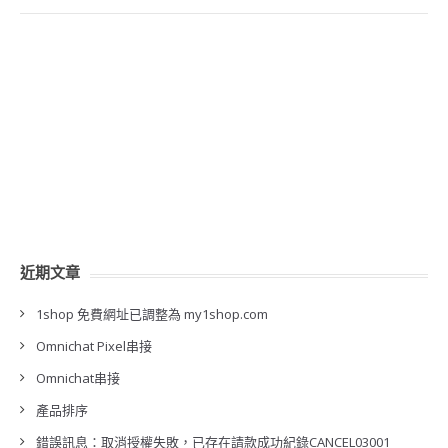
近期文章
1shop 免費網址已調整為 my1shop.com
Omnichat Pixel串接
Omnichat串接
產品排序
錯誤訊息：取消授權失敗，已存在請款成功紀錄CANCEL03001