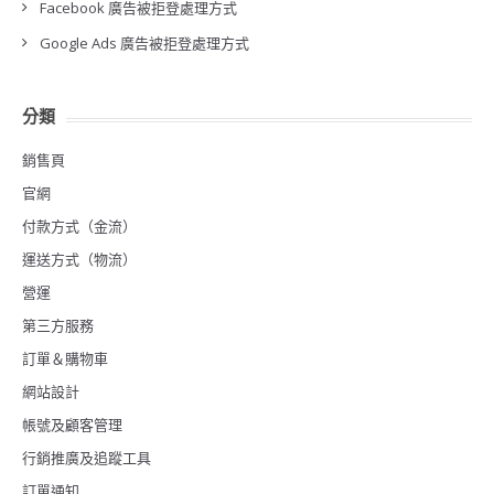
Facebook 廣告被拒登處理方式
Google Ads 廣告被拒登處理方式
分類
銷售頁
官網
付款方式（金流）
運送方式（物流）
營運
第三方服務
訂單＆購物車
網站設計
帳號及顧客管理
行銷推廣及追蹤工具
訂單通知