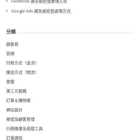
Facebook 廣告被拒登處理方式
Google Ads 廣告被拒登處理方式
分類
銷售頁
官網
付款方式（金流）
運送方式（物流）
營運
第三方服務
訂單＆購物車
網站設計
帳號及顧客管理
行銷推廣及追蹤工具
訂單通知