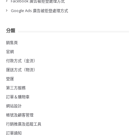
Facebook 廣告被拒登處理方式
Google Ads 廣告被拒登處理方式
分類
銷售頁
官網
付款方式（金流）
運送方式（物流）
營運
第三方服務
訂單＆購物車
網站設計
帳號及顧客管理
行銷推廣及追蹤工具
訂單通知