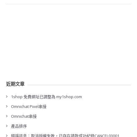
近期文章
1shop 免費網址已調整為 my1shop.com
Omnichat Pixel串接
Omnichat串接
產品排序
錯誤訊息：取消授權失敗，已存在請款成功紀錄CANCEL03001