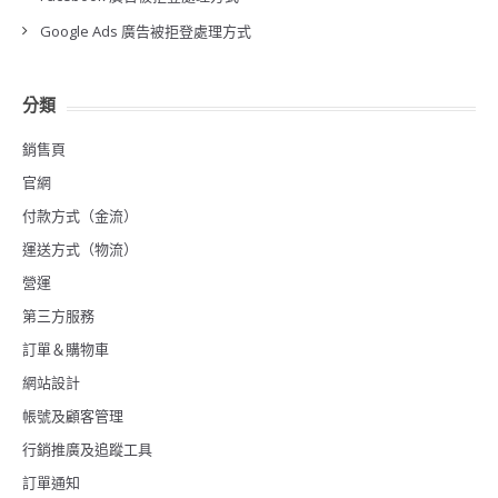
Google Ads 廣告被拒登處理方式
分類
銷售頁
官網
付款方式（金流）
運送方式（物流）
營運
第三方服務
訂單＆購物車
網站設計
帳號及顧客管理
行銷推廣及追蹤工具
訂單通知