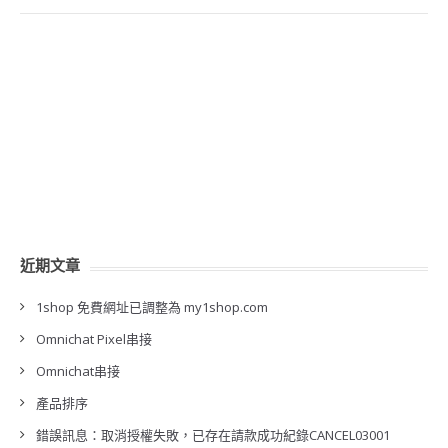
近期文章
1shop 免費網址已調整為 my1shop.com
Omnichat Pixel串接
Omnichat串接
產品排序
錯誤訊息：取消授權失敗，已存在請款成功紀錄CANCEL03001