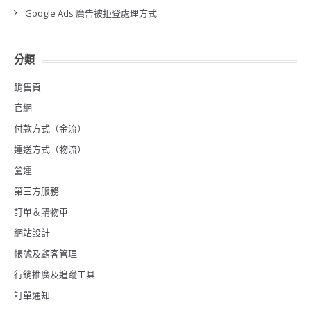
Google Ads 廣告被拒登處理方式
分類
銷售頁
官網
付款方式（金流）
運送方式（物流）
營運
第三方服務
訂單＆購物車
網站設計
帳號及顧客管理
行銷推廣及追蹤工具
訂單通知