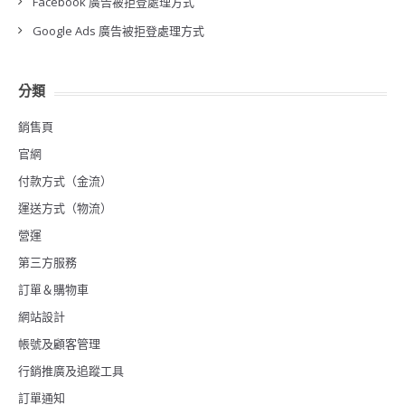
Facebook 廣告被拒登處理方式
Google Ads 廣告被拒登處理方式
分類
銷售頁
官網
付款方式（金流）
運送方式（物流）
營運
第三方服務
訂單＆購物車
網站設計
帳號及顧客管理
行銷推廣及追蹤工具
訂單通知