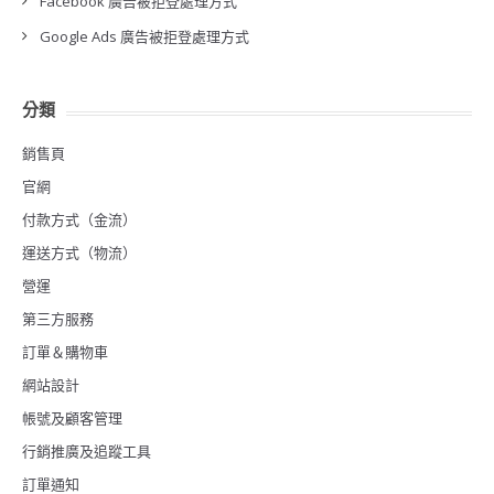
Facebook 廣告被拒登處理方式
Google Ads 廣告被拒登處理方式
分類
銷售頁
官網
付款方式（金流）
運送方式（物流）
營運
第三方服務
訂單＆購物車
網站設計
帳號及顧客管理
行銷推廣及追蹤工具
訂單通知