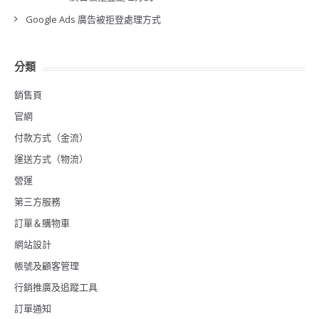
Google Ads 廣告被拒登處理方式
分類
銷售頁
官網
付款方式（金流）
運送方式（物流）
營運
第三方服務
訂單＆購物車
網站設計
帳號及顧客管理
行銷推廣及追蹤工具
訂單通知