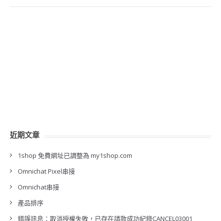
近期文章
1shop 免費網址已調整為 my1shop.com
Omnichat Pixel串接
Omnichat串接
產品排序
錯誤訊息：取消授權失敗，已存在請款成功紀錄CANCEL03001