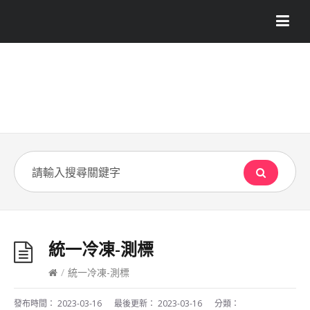
統一冷凍-測標
/
統一冷凍-測標
發布時間：
2023-03-16
最後更新：
2023-03-16
分類：