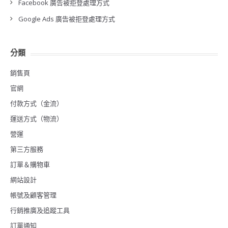
Facebook 廣告被拒登處理方式
Google Ads 廣告被拒登處理方式
分類
銷售頁
官網
付款方式（金流）
運送方式（物流）
營運
第三方服務
訂單＆購物車
網站設計
帳號及顧客管理
行銷推廣及追蹤工具
訂單通知