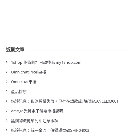
近期文章
1shop 免費網址已調整為 my1shop.com
Omnichat Pixel串接
Omnichat串接
產品排序
錯誤訊息：取消授權失敗，已存在請款成功紀錄CANCEL03001
Amego光貿電子發票串接說明
黑貓物流拋單列印注意事項
錯誤訊息：統一金流回傳錯誤號碼SHIP04003