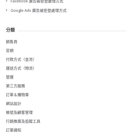
Facebook 廣告被拒登處理方式
Google Ads 廣告被拒登處理方式
分類
銷售頁
官網
付款方式（金流）
運送方式（物流）
營運
第三方服務
訂單＆購物車
網站設計
帳號及顧客管理
行銷推廣及追蹤工具
訂單通知