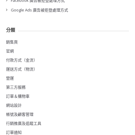
Facebook 廣告被拒登處理方式
Google Ads 廣告被拒登處理方式
分類
銷售頁
官網
付款方式（金流）
運送方式（物流）
營運
第三方服務
訂單＆購物車
網站設計
帳號及顧客管理
行銷推廣及追蹤工具
訂單通知