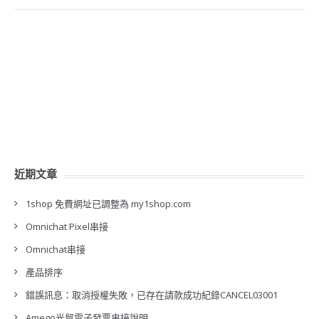
近期文章
1shop 免費網址已調整為 my1shop.com
Omnichat Pixel串接
Omnichat串接
產品排序
錯誤訊息：取消授權失敗，已存在請款成功紀錄CANCEL03001
Amego光貿電子發票串接說明