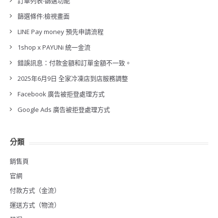
訂單列表-篩選功能
篩選條件:檢視畫面
LINE Pay money 預先申請流程
1shop x PAYUNi 統一金流
錯誤訊息：付款金額和訂單金額不一致。
2025年6月9日 全家冷凍店到店服務調整
Facebook 廣告被拒登處理方式
Google Ads 廣告被拒登處理方式
分類
銷售頁
官網
付款方式（金流）
運送方式（物流）