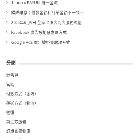
1shop x PAYUNi 統一金流
錯誤訊息：付款金額和訂單金額不一致。
2025年6月9日 全家冷凍店到店服務調整
Facebook 廣告被拒登處理方式
Google Ads 廣告被拒登處理方式
分類
銷售頁
官網
付款方式（金流）
運送方式（物流）
營運
第三方服務
訂單＆購物車