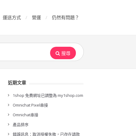
運送方式
營運
仍然有問題？
搜尋
近期文章
1shop 免費網址已調整為 my1shop.com
Omnichat Pixel串接
Omnichat串接
產品排序
錯誤訊息：取消授權失敗，已存在請款