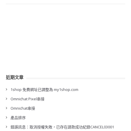
近期文章
1shop 免費網址已調整為 my1shop.com
Omnichat Pixel串接
Omnichat串接
產品排序
錯誤訊息：取消授權失敗，已存在請款成功紀錄CANCEL03001