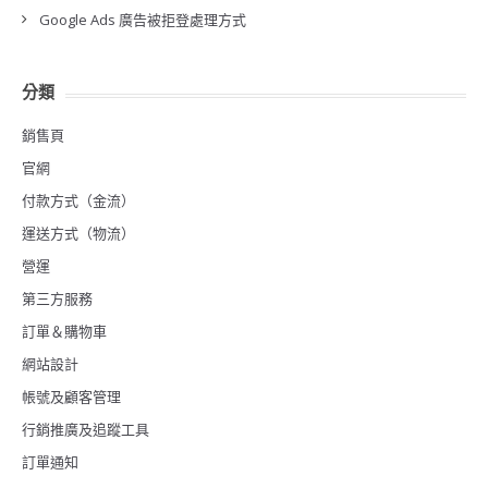
Google Ads 廣告被拒登處理方式
分類
銷售頁
官網
付款方式（金流）
運送方式（物流）
營運
第三方服務
訂單＆購物車
網站設計
帳號及顧客管理
行銷推廣及追蹤工具
訂單通知