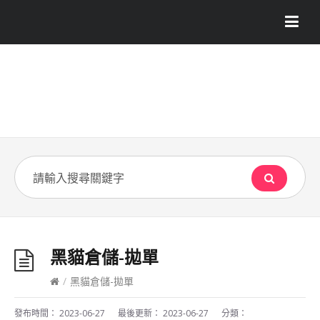
黑貓倉儲-拋單
/
黑貓倉儲-拋單
發布時間：
2023-06-27
最後更新：
2023-06-27
分類：