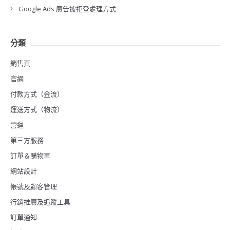
Google Ads 廣告被拒登處理方式
分類
銷售頁
官網
付款方式（金流）
運送方式（物流）
營運
第三方服務
訂單＆購物車
網站設計
帳號及顧客管理
行銷推廣及追蹤工具
訂單通知