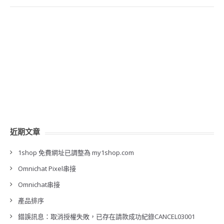
近期文章
1shop 免費網址已調整為 my1shop.com
Omnichat Pixel串接
Omnichat串接
產品排序
錯誤訊息：取消授權失敗，已存在請款成功紀錄CANCEL03001