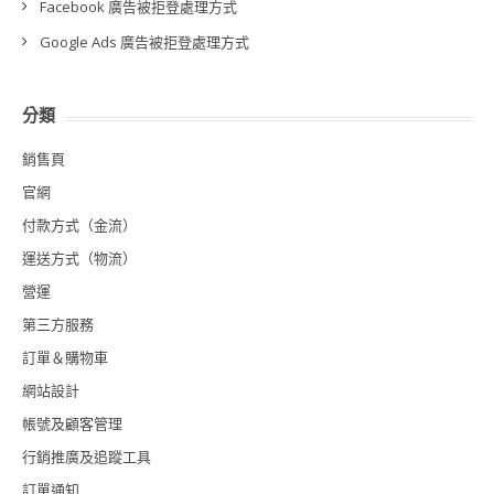
Facebook 廣告被拒登處理方式
Google Ads 廣告被拒登處理方式
分類
銷售頁
官網
付款方式（金流）
運送方式（物流）
營運
第三方服務
訂單＆購物車
網站設計
帳號及顧客管理
行銷推廣及追蹤工具
訂單通知