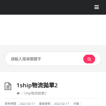
1ship物流拋單2
/
1ship物流拋單2
發布時間：
2022-02-17
最後更新：
2022-02-17
分類：