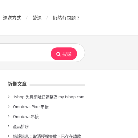
運送方式
營運
仍然有問題？
搜尋
近期文章
1shop 免費網址已調整為 my1shop.com
Omnichat Pixel串接
Omnichat串接
產品排序
錯誤訊息：取消授權失敗，已存在請款