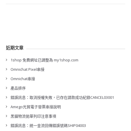
近期文章
1shop 免費網址已調整為 my1shop.com
Omnichat Pixel串接
Omnichat串接
產品排序
錯誤訊息：取消授權失敗，已存在請款成功紀錄CANCEL03001
Amego光貿電子發票串接說明
黑貓物流拋單列印注意事項
錯誤訊息：統一金流回傳錯誤號碼SHIP04003