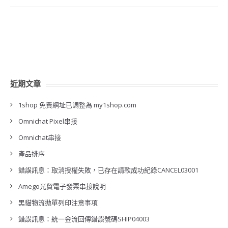
近期文章
1shop 免費網址已調整為 my1shop.com
Omnichat Pixel串接
Omnichat串接
產品排序
錯誤訊息：取消授權失敗，已存在請款成功紀錄CANCEL03001
Amego光貿電子發票串接說明
黑貓物流拋單列印注意事項
錯誤訊息：統一金流回傳錯誤號碼SHIP04003