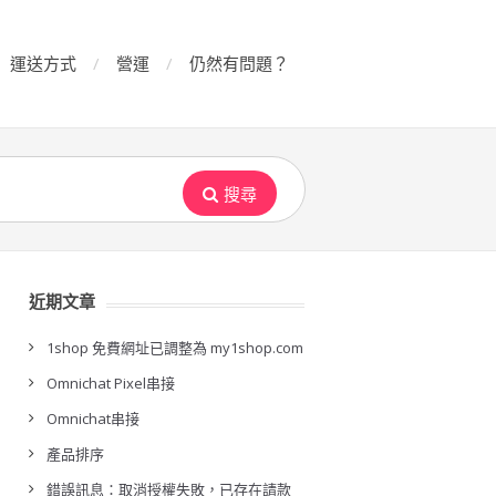
運送方式
營運
仍然有問題？
搜尋
近期文章
1shop 免費網址已調整為 my1shop.com
Omnichat Pixel串接
Omnichat串接
產品排序
錯誤訊息：取消授權失敗，已存在請款