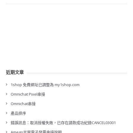
近期文章
1shop 免費網址已調整為 my1shop.com
Omnichat Pixel串接
Omnichat串接
產品排序
錯誤訊息：取消授權失敗，已存在請款成功紀錄CANCEL03001
Amego光貿電子發票串接說明