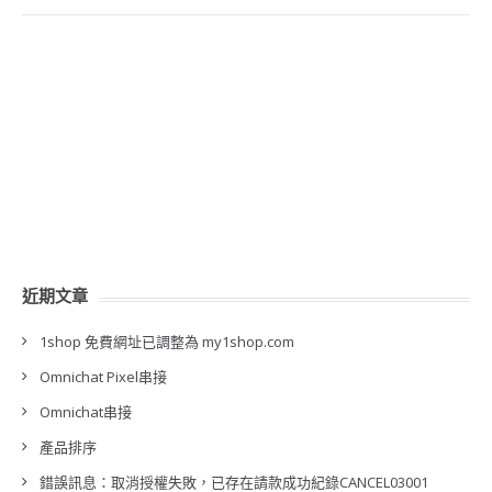
近期文章
1shop 免費網址已調整為 my1shop.com
Omnichat Pixel串接
Omnichat串接
產品排序
錯誤訊息：取消授權失敗，已存在請款成功紀錄CANCEL03001