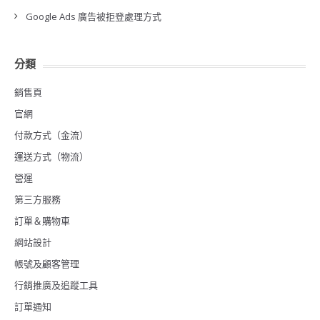
Google Ads 廣告被拒登處理方式
分類
銷售頁
官網
付款方式（金流）
運送方式（物流）
營運
第三方服務
訂單＆購物車
網站設計
帳號及顧客管理
行銷推廣及追蹤工具
訂單通知