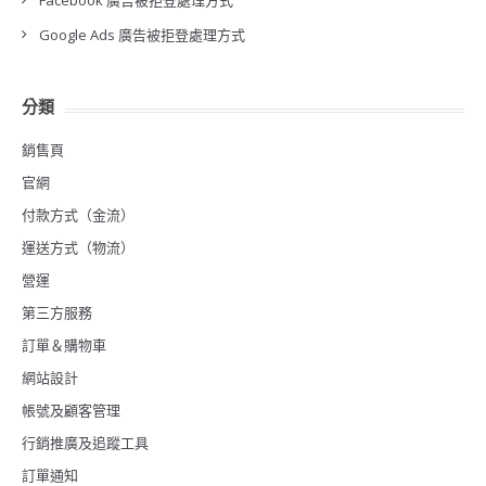
Facebook 廣告被拒登處理方式
Google Ads 廣告被拒登處理方式
分類
銷售頁
官網
付款方式（金流）
運送方式（物流）
營運
第三方服務
訂單＆購物車
網站設計
帳號及顧客管理
行銷推廣及追蹤工具
訂單通知