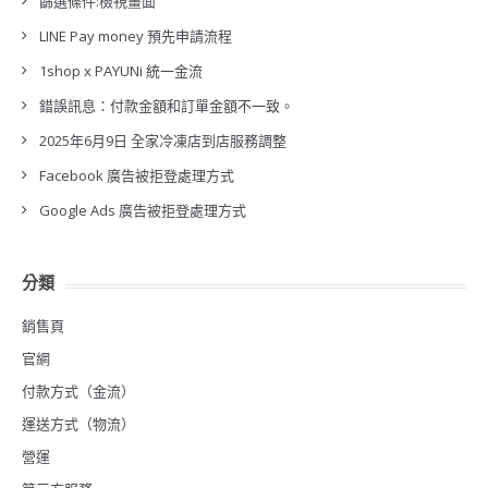
篩選條件:檢視畫面
LINE Pay money 預先申請流程
1shop x PAYUNi 統一金流
錯誤訊息：付款金額和訂單金額不一致。
2025年6月9日 全家冷凍店到店服務調整
Facebook 廣告被拒登處理方式
Google Ads 廣告被拒登處理方式
分類
銷售頁
官網
付款方式（金流）
運送方式（物流）
營運