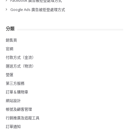
Facebook 廣告被拒登處理方式
Google Ads 廣告被拒登處理方式
分類
銷售頁
官網
付款方式（金流）
運送方式（物流）
營運
第三方服務
訂單＆購物車
網站設計
帳號及顧客管理
行銷推廣及追蹤工具
訂單通知