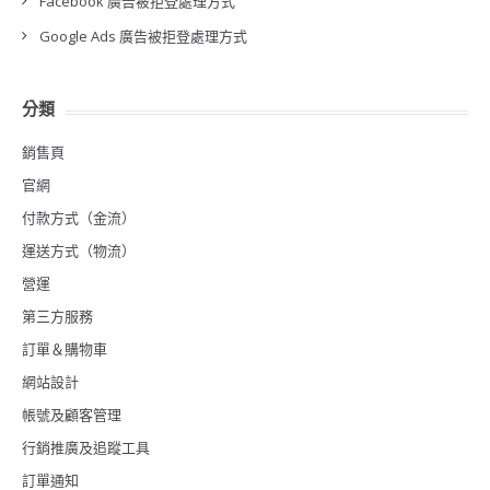
Facebook 廣告被拒登處理方式
Google Ads 廣告被拒登處理方式
分類
銷售頁
官網
付款方式（金流）
運送方式（物流）
營運
第三方服務
訂單＆購物車
網站設計
帳號及顧客管理
行銷推廣及追蹤工具
訂單通知