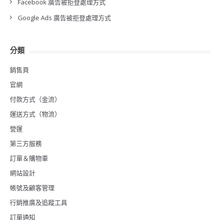
Facebook 廣告被拒登處理方式
Google Ads 廣告被拒登處理方式
分類
銷售頁
官網
付款方式（金流）
運送方式（物流）
營運
第三方服務
訂單＆購物車
網站設計
帳號及顧客管理
行銷推廣及追蹤工具
訂單通知