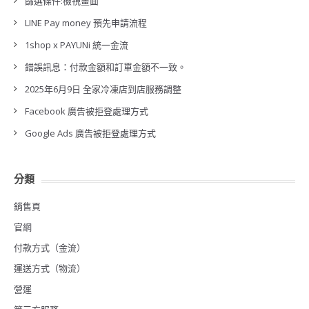
篩選條件:檢視畫面
LINE Pay money 預先申請流程
1shop x PAYUNi 統一金流
錯誤訊息：付款金額和訂單金額不一致。
2025年6月9日 全家冷凍店到店服務調整
Facebook 廣告被拒登處理方式
Google Ads 廣告被拒登處理方式
分類
銷售頁
官網
付款方式（金流）
運送方式（物流）
營運