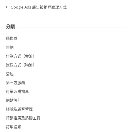
Google Ads 廣告被拒登處理方式
分類
銷售頁
官網
付款方式（金流）
運送方式（物流）
營運
第三方服務
訂單＆購物車
網站設計
帳號及顧客管理
行銷推廣及追蹤工具
訂單通知