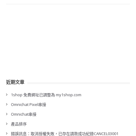
近期文章
1shop 免費網址已調整為 my1shop.com
Omnichat Pixel串接
Omnichat串接
產品排序
錯誤訊息：取消授權失敗，已存在請款成功紀錄CANCEL03001