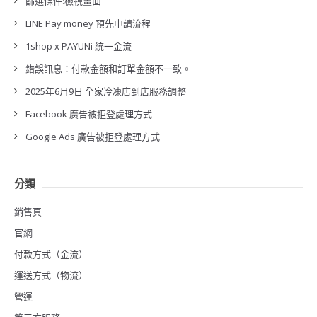
篩選條件:檢視畫面
LINE Pay money 預先申請流程
1shop x PAYUNi 統一金流
錯誤訊息：付款金額和訂單金額不一致。
2025年6月9日 全家冷凍店到店服務調整
Facebook 廣告被拒登處理方式
Google Ads 廣告被拒登處理方式
分類
銷售頁
官網
付款方式（金流）
運送方式（物流）
營運