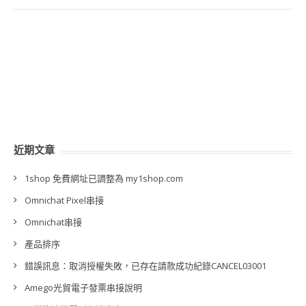
近期文章
1shop 免費網址已調整為 my1shop.com
Omnichat Pixel串接
Omnichat串接
產品排序
錯誤訊息：取消授權失敗，已存在請款成功紀錄CANCEL03001
Amego光貿電子發票串接說明