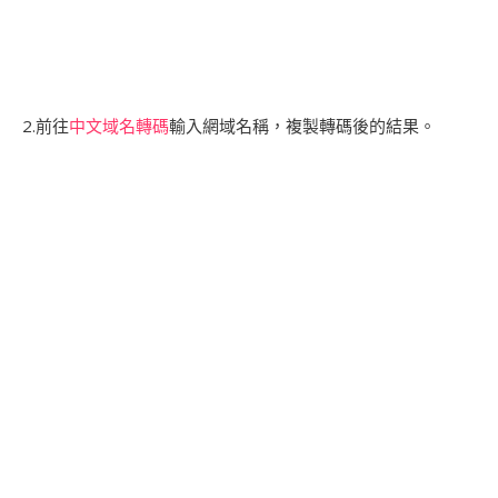
2.前往
中文域名轉碼
輸入網域名稱，複製轉碼後的結果。