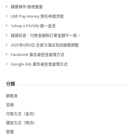
篩選條件:檢視畫面
LINE Pay money 預先申請流程
1shop x PAYUNi 統一金流
錯誤訊息：付款金額和訂單金額不一致。
2025年6月9日 全家冷凍店到店服務調整
Facebook 廣告被拒登處理方式
Google Ads 廣告被拒登處理方式
分類
銷售頁
官網
付款方式（金流）
運送方式（物流）
營運