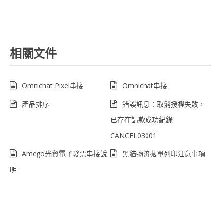
相關文件
Omnichat Pixel串接
Omnichat串接
產品排序
錯誤訊息：取消授權失敗，
已存在請款成功紀錄
CANCEL03001
Amego光貿電子發票串接說
黑貓物流拋單列印注意事項
明