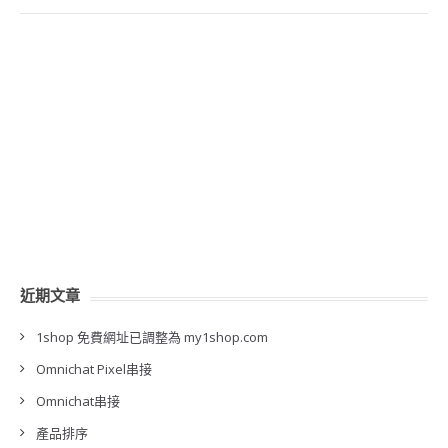
近期文章
1shop 免費網址已調整為 my1shop.com
Omnichat Pixel串接
Omnichat串接
產品排序