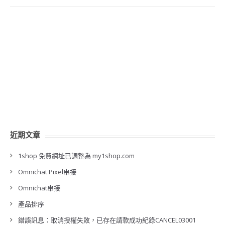
近期文章
1shop 免費網址已調整為 my1shop.com
Omnichat Pixel串接
Omnichat串接
產品排序
錯誤訊息：取消授權失敗，已存在請款成功紀錄CANCEL03001