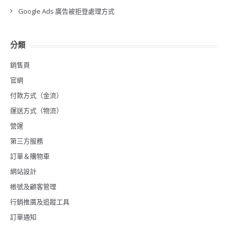
Google Ads 廣告被拒登處理方式
分類
銷售頁
官網
付款方式（金流）
運送方式（物流）
營運
第三方服務
訂單＆購物車
網站設計
帳號及顧客管理
行銷推廣及追蹤工具
訂單通知